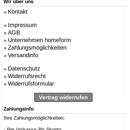
Wir über uns
Kontakt
»
Impressum
»
AGB
»
Unternehmen homeform
»
Zahlungsmöglichkeiten
»
Versandinfo
»
Datenschutz
»
Widerrufsrecht
»
Widerrufsformular
»
Vertrag widerrufen
Zahlungsinfo
Ihre Zahlungsmöglichkeiten:
- Per Vorkasse 3% Skonto