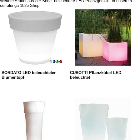
Weitere Artikel aus der Serie ''beleuchtete LED-Pflanzgefäße'' in unserem
serralunga 1825 Shop:
BORDATO LED beleuchteter
CUBOTTI Pflanzkübel LED
Blumentopf
beleuchtet