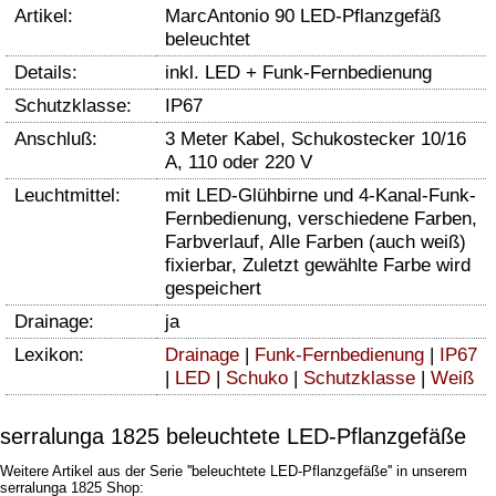
Artikel:
MarcAntonio 90 LED-Pflanzgefäß
beleuchtet
Details:
inkl. LED + Funk-Fernbedienung
Schutzklasse:
IP67
Anschluß:
3 Meter Kabel, Schukostecker 10/16
A, 110 oder 220 V
Leuchtmittel:
mit LED-Glühbirne und 4-Kanal-Funk-
Fernbedienung, verschiedene Farben,
Farbverlauf, Alle Farben (auch weiß)
fixierbar, Zuletzt gewählte Farbe wird
gespeichert
Drainage:
ja
Lexikon:
Drainage
|
Funk-Fernbedienung
|
IP67
|
LED
|
Schuko
|
Schutzklasse
|
Weiß
serralunga 1825 beleuchtete LED-Pflanzgefäße
Weitere Artikel aus der Serie ''beleuchtete LED-Pflanzgefäße'' in unserem
serralunga 1825 Shop: