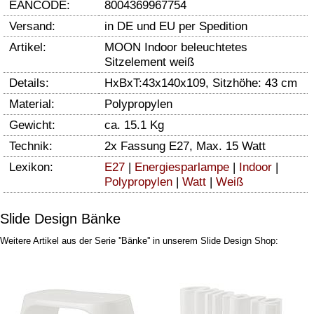
EANCODE:
8004369967754
Versand:
in DE und EU per Spedition
Artikel:
MOON Indoor beleuchtetes
Sitzelement weiß
Details:
HxBxT:43x140x109, Sitzhöhe: 43 cm
Material:
Polypropylen
Gewicht:
ca. 15.1 Kg
Technik:
2x Fassung E27, Max. 15 Watt
Lexikon:
E27
|
Energiesparlampe
|
Indoor
|
Polypropylen
|
Watt
|
Weiß
Slide Design Bänke
Weitere Artikel aus der Serie ''Bänke'' in unserem Slide Design Shop: