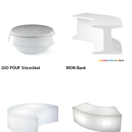
GIO POUF Sitzmöbel
IRON Bank