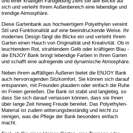
und einer knalligen Farbgebung zieht sie alle Blicke auf
sich und verleiht Ihrem Außenbereich eine lebendige und
trendige Atmosphäre.
Diese Gartenbank aus hochwertigem Polyethylen vereint
Stil und Funktionalität auf eine beeindruckende Weise. Ihr
modernes Design fängt die Blicke ein und verleiht Ihrem
Garten einen Hauch von Originalität und Kreativität. Ob in
leuchtendem Rot, strahlendem Gelb oder kräftigem Blau -
die ENJOY Bank bringt lebendige Farben in Ihren Garten
und schafft eine aufregende und dynamische Atmosphäre.
Neben ihrem auffälligen Äußeren bietet die ENJOY Bank
auch hervorragenden Sitzkomfort. Sie können sich darauf
entspannen, mit Freunden plaudern oder einfach die Ruhe
im Freien genießen. Die Bank ist stabil und langlebig, so
dass Sie sich darauf verlassen können, dass sie Ihnen
über lange Zeit hinweg Freude bereitet. Das Polyethylen-
Material ist zudem witterungsbeständig und leicht zu
reinigen, was die Pflege der Bank besonders einfach
macht.