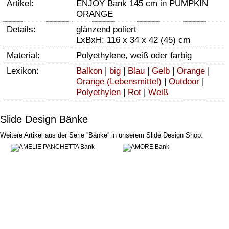
Artikel:
ENJOY Bank 145 cm in PUMPKIN
ORANGE
Details:
glänzend poliert
LxBxH: 116 x 34 x 42 (45) cm
Material:
Polyethylene, weiß oder farbig
Lexikon:
Balkon
|
big
|
Blau
|
Gelb
|
Orange
|
Orange (Lebensmittel)
|
Outdoor
|
Polyethylen
|
Rot
|
Weiß
Slide Design Bänke
Weitere Artikel aus der Serie ''Bänke'' in unserem Slide Design Shop: