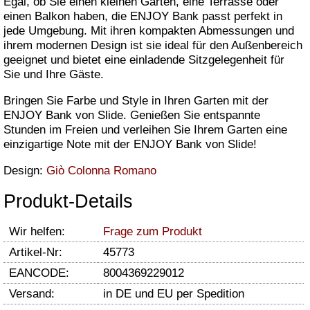
Egal, ob Sie einen kleinen Garten, eine Terrasse oder
einen Balkon haben, die ENJOY Bank passt perfekt in
jede Umgebung. Mit ihren kompakten Abmessungen und
ihrem modernen Design ist sie ideal für den Außenbereich
geeignet und bietet eine einladende Sitzgelegenheit für
Sie und Ihre Gäste.
Bringen Sie Farbe und Style in Ihren Garten mit der
ENJOY Bank von Slide. Genießen Sie entspannte
Stunden im Freien und verleihen Sie Ihrem Garten eine
einzigartige Note mit der ENJOY Bank von Slide!
Design:
Giò Colonna Romano
Produkt-Details
Wir helfen:
Frage zum Produkt
Artikel-Nr:
45773
EANCODE:
8004369229012
Versand:
in DE und EU per Spedition