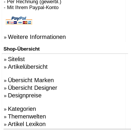
- Per Rechnung (gewerbl.)
- Mit Ihrem Paypal-Konto
Weitere Informationen
»
Shop-Übersicht
Sitelist
»
Artikelübersicht
»
Übersicht Marken
»
Übersicht Designer
»
Designpreise
»
Kategorien
»
Themenwelten
»
Artikel Lexikon
»