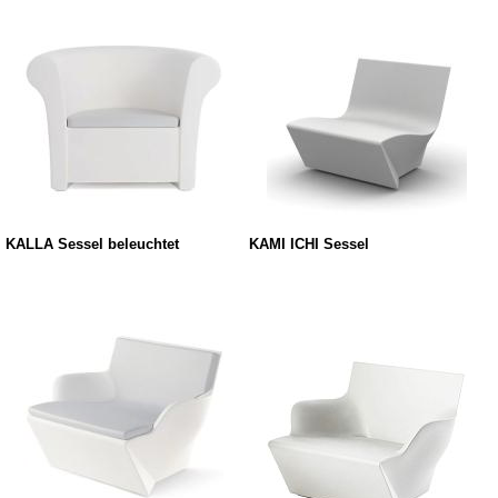
KALLA Sessel beleuchtet
KAMI ICHI Sessel