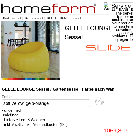
Service
Unavail
The server
temporari
Gartenmöbel
Gartensessel
GELEE LOUNGE Sessel
unable to se
your reques
GELEE LOUNGE
to mainten
downtime
capacit
Sessel
problems. P
try again la
GELEE LOUNGE Sessel / Gartensessel, Farbe nach Wahl
Farbe:
- undefined
undefined
- Lieferzeit ca. 3 Wochen
- inkl.MwSt / inkl. Versandkosten (DE)
1069,80 €