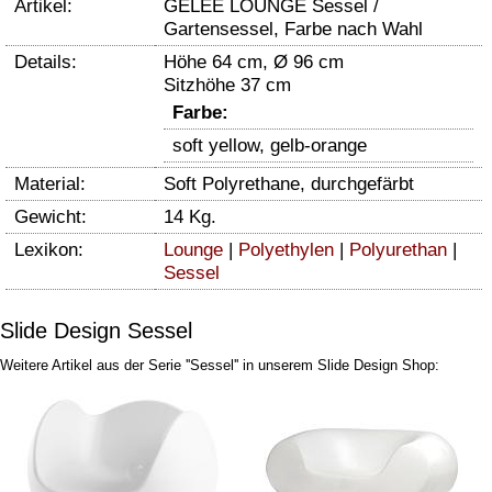
Artikel:
GELEE LOUNGE Sessel /
Gartensessel, Farbe nach Wahl
Details:
Höhe 64 cm, Ø 96 cm
Sitzhöhe 37 cm
Farbe:
soft yellow, gelb-orange
Material:
Soft Polyrethane, durchgefärbt
Gewicht:
14 Kg.
Lexikon:
Lounge
|
Polyethylen
|
Polyurethan
|
Sessel
Slide Design Sessel
Weitere Artikel aus der Serie ''Sessel'' in unserem Slide Design Shop: