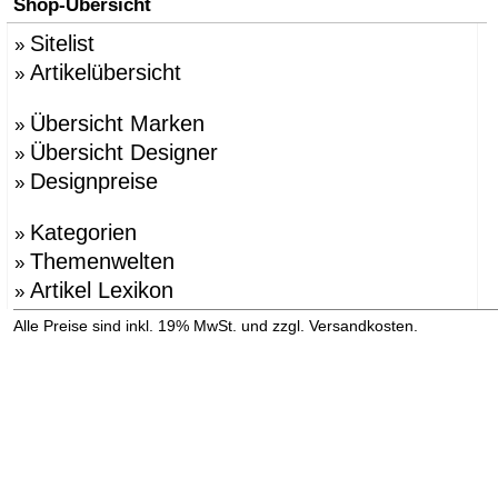
Shop-Übersicht
Sitelist
»
Artikelübersicht
»
Übersicht Marken
»
Übersicht Designer
»
Designpreise
»
Kategorien
»
Themenwelten
»
Artikel Lexikon
»
»
Alle Preise sind inkl. 19% MwSt. und zzgl. Versandkosten.
Versandinformation anzeigen