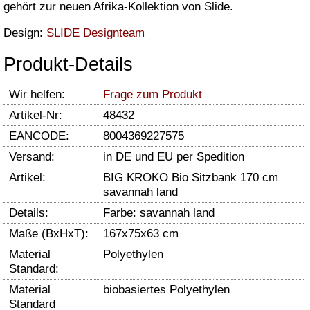
gehört zur neuen Afrika-Kollektion von Slide.
Design:
SLIDE Designteam
Produkt-Details
Wir helfen:
Frage zum Produkt
Artikel-Nr:
48432
EANCODE:
8004369227575
Versand:
in DE und EU per Spedition
Artikel:
BIG KROKO Bio Sitzbank 170 cm
savannah land
Details:
Farbe: savannah land
Maße (BxHxT):
167x75x63 cm
Material
Polyethylen
Standard:
Material
biobasiertes Polyethylen
Standard