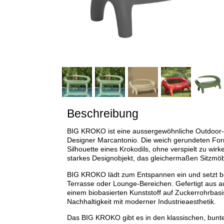
Beschreibung
BIG KROKO ist eine aussergewöhnliche Outdoor-
Designer Marcantonio. Die weich gerundeten For
Silhouette eines Krokodils, ohne verspielt zu wirk
starkes Designobjekt, das gleichermaßen Sitzmöbe
BIG KROKO lädt zum Entspannen ein und setzt be
Terrasse oder Lounge-Bereichen. Gefertigt aus au
einem biobasierten Kunststoff auf Zuckerrohrbasis
Nachhaltigkeit mit moderner Industrieaesthetik.
Das BIG KROKO gibt es in den klassischen, bunte