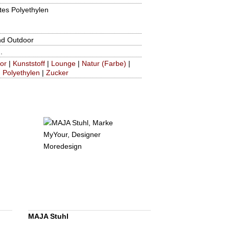
tes Polyethylen
nd Outdoor
.
or
|
Kunststoff
|
Lounge
|
Natur (Farbe)
|
|
Polyethylen
|
Zucker
MAJA Stuhl