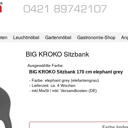
hten
Leuchtmöbel
Gartenmöbel
Gastronomie-Shop
An
BIG KROKO Sitzbank
Ausgewählte Farbe:
BIG KROKO Sitzbank 170 cm elephant grey
- Farbe: elephant grey (elefantengrau)
- Lieferzeit: ca. 4 Wochen
- inkl.MwSt / inkl. Versandkosten (DE)
Farbe ände