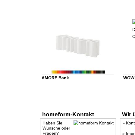
AMORE Bank
WOW 
homeform-Kontakt
Wir 
Haben Sie
»
Kont
Wünsche oder
Fragen?
»
Imp