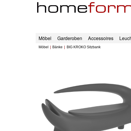
Möbel
Garderoben
Accessoires
Leuc
Möbel
Bänke
BIG KROKO Sitzbank