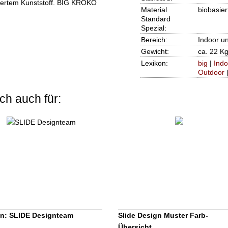
siertem Kunststoff. BIG KROKO
Material
biobasier
Standard
Spezial:
Bereich:
Indoor u
Gewicht:
ca. 22 Kg
Lexikon:
big
|
Indo
Outdoor
ch auch für:
n: SLIDE Designteam
Slide Design Muster Farb-
Übersicht