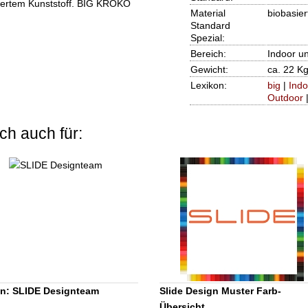
siertem Kunststoff. BIG KROKO
Material
biobasier
Standard
Spezial:
Bereich:
Indoor u
Gewicht:
ca. 22 Kg
Lexikon:
big
|
Indo
Outdoor
ch auch für:
n: SLIDE Designteam
Slide Design Muster Farb-
Übersicht