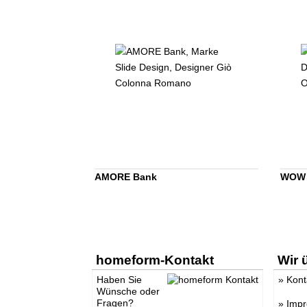
AMORE Bank
WOW 
homeform-Kontakt
Wir 
Haben Sie
»
Kont
Wünsche oder
Fragen?
»
Imp