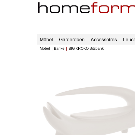
Möbel
Garderoben
Accessoires
Leuc
Möbel
Bänke
BIG KROKO Sitzbank