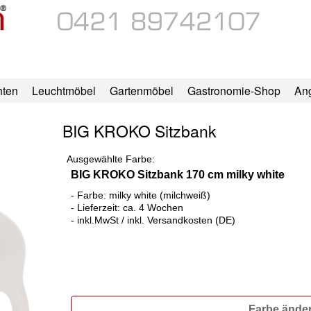
hten
Leuchtmöbel
Gartenmöbel
Gastronomie-Shop
An
BIG KROKO Sitzbank
Ausgewählte Farbe:
BIG KROKO Sitzbank 170 cm milky white
- Farbe: milky white (milchweiß)
- Lieferzeit: ca. 4 Wochen
- inkl.MwSt / inkl. Versandkosten (DE)
Farbe ände