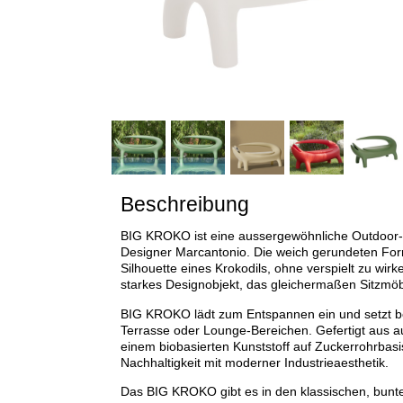
Beschreibung
BIG KROKO ist eine aussergewöhnliche Outdoor-
Designer Marcantonio. Die weich gerundeten For
Silhouette eines Krokodils, ohne verspielt zu wirk
starkes Designobjekt, das gleichermaßen Sitzmöbe
BIG KROKO lädt zum Entspannen ein und setzt be
Terrasse oder Lounge-Bereichen. Gefertigt aus au
einem biobasierten Kunststoff auf Zuckerrohrbasis
Nachhaltigkeit mit moderner Industrieaesthetik.
Das BIG KROKO gibt es in den klassischen, bunte