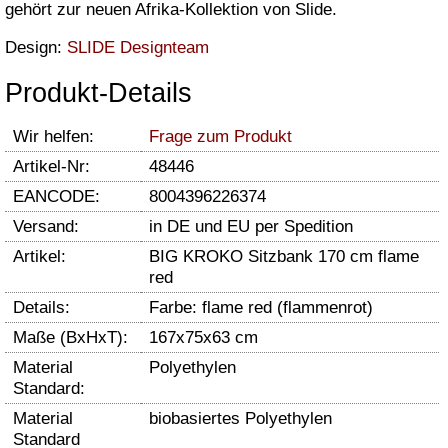
gehört zur neuen Afrika-Kollektion von Slide.
Design:
SLIDE Designteam
Produkt-Details
Wir helfen:
Frage zum Produkt
Artikel-Nr:
48446
EANCODE:
8004396226374
Versand:
in DE und EU per Spedition
Artikel:
BIG KROKO Sitzbank 170 cm flame
red
Details:
Farbe: flame red (flammenrot)
Maße (BxHxT):
167x75x63 cm
Material
Polyethylen
Standard:
Material
biobasiertes Polyethylen
Standard