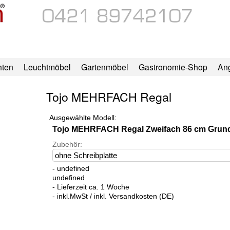
hten
Leuchtmöbel
Gartenmöbel
Gastronomie-Shop
An
Tojo MEHRFACH Regal
Ausgewählte Modell:
Tojo MEHRFACH Regal Zweifach 86 cm Grun
Zubehör:
- undefined
undefined
- Lieferzeit ca. 1 Woche
- inkl.MwSt / inkl. Versandkosten (DE)