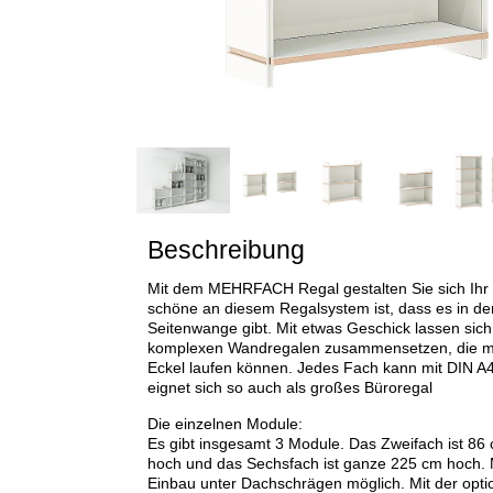
Beschreibung
Mit dem MEHRFACH Regal gestalten Sie sich Ihr 
schöne an diesem Regalsystem ist, dass es in d
Seitenwange gibt. Mit etwas Geschick lassen sich
komplexen Wandregalen zusammensetzen, die m
Eckel laufen können. Jedes Fach kann mit DIN A
eignet sich so auch als großes Büroregal
Die einzelnen Module:
Es gibt insgesamt 3 Module. Das Zweifach ist 86 
hoch und das Sechsfach ist ganze 225 cm hoch. M
Einbau unter Dachschrägen möglich. Mit der option