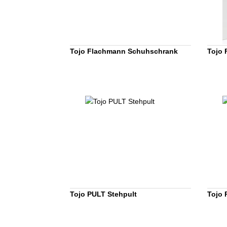
Tojo Flachmann Schuhschrank
Tojo 
Tojo PULT Stehpult
Tojo 