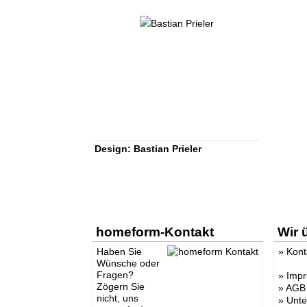
Design: Bastian Prieler
homeform-Kontakt
Wir 
Haben Sie
»
Kont
Wünsche oder
Fragen?
»
Imp
Zögern Sie
»
AGB
nicht, uns
»
Unt