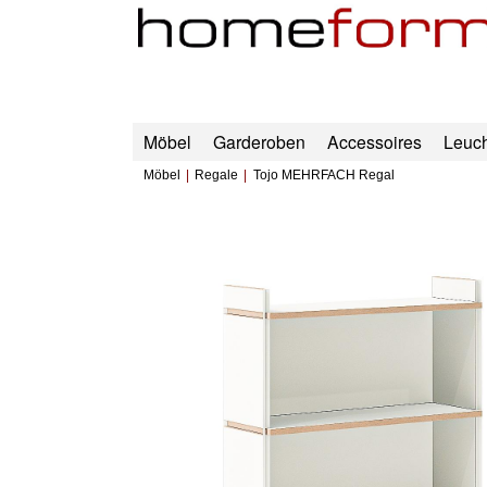
Möbel
Garderoben
Accessoires
Leuc
Möbel
Regale
Tojo MEHRFACH Regal