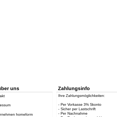
über uns
Zahlungsinfo
Ihre Zahlungsmöglichkeiten:
akt
- Per Vorkasse 3% Skonto
ressum
- Sicher per Lastschrift
- Per Nachnahme
ernehmen homeform