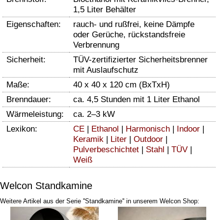
1,5 Liter Behälter
Eigenschaften:
rauch- und rußfrei, keine Dämpfe
oder Gerüche, rückstandsfreie
Verbrennung
Sicherheit:
TÜV-zertifizierter Sicherheitsbrenner
mit Auslaufschutz
Maße:
40 x 40 x 120 cm (BxTxH)
Brenndauer:
ca. 4,5 Stunden mit 1 Liter Ethanol
Wärmeleistung:
ca. 2–3 kW
Lexikon:
CE
|
Ethanol
|
Harmonisch
|
Indoor
|
Keramik
|
Liter
|
Outdoor
|
Pulverbeschichtet
|
Stahl
|
TÜV
|
Weiß
Welcon Standkamine
Weitere Artikel aus der Serie ''Standkamine'' in unserem Welcon Shop: