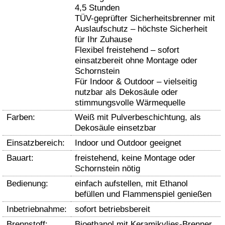
4,5 Stunden
TÜV-geprüfter Sicherheitsbrenner mit
Auslaufschutz – höchste Sicherheit
für Ihr Zuhause
Flexibel freistehend – sofort
einsatzbereit ohne Montage oder
Schornstein
Für Indoor & Outdoor – vielseitig
nutzbar als Dekosäule oder
stimmungsvolle Wärmequelle
Farben:
Weiß mit Pulverbeschichtung, als
Dekosäule einsetzbar
Einsatzbereich:
Indoor und Outdoor geeignet
Bauart:
freistehend, keine Montage oder
Schornstein nötig
Bedienung:
einfach aufstellen, mit Ethanol
befüllen und Flammenspiel genießen
Inbetriebnahme:
sofort betriebsbereit
Brennstoff:
Bioethanol mit Keramikvlies-Brenner,