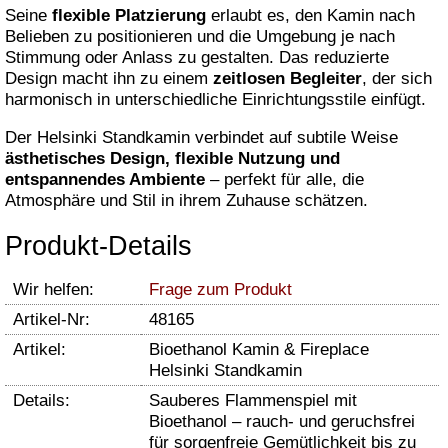
Seine
flexible Platzierung
erlaubt es, den Kamin nach
Belieben zu positionieren und die Umgebung je nach
Stimmung oder Anlass zu gestalten. Das reduzierte
Design macht ihn zu einem
zeitlosen Begleiter
, der sich
harmonisch in unterschiedliche Einrichtungsstile einfügt.
Der Helsinki Standkamin verbindet auf subtile Weise
ästhetisches Design, flexible Nutzung und
entspannendes Ambiente
– perfekt für alle, die
Atmosphäre und Stil in ihrem Zuhause schätzen.
Produkt-Details
Wir helfen:
Frage zum Produkt
Artikel-Nr:
48165
Artikel:
Bioethanol Kamin & Fireplace
Helsinki Standkamin
Details:
Sauberes Flammenspiel mit
Bioethanol – rauch- und geruchsfrei
für sorgenfreie Gemütlichkeit bis zu