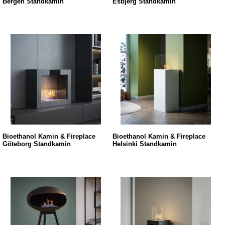
Bergen Standkamin
Esbjerg Standkamin
Bioethanol Kamin & Fireplace
Bioethanol Kamin & Fireplace
Göteborg Standkamin
Helsinki Standkamin