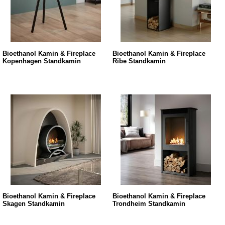
Bioethanol Kamin & Fireplace
Bioethanol Kamin & Fireplace
Kopenhagen Standkamin
Ribe Standkamin
Bioethanol Kamin & Fireplace
Bioethanol Kamin & Fireplace
Skagen Standkamin
Trondheim Standkamin