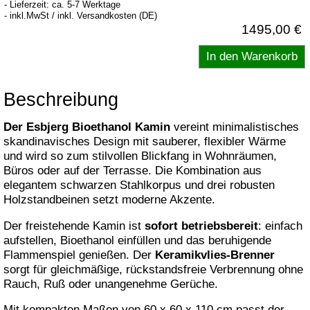
- Lieferzeit: ca. 5-7 Werktage
- inkl.MwSt / inkl. Versandkosten (DE)
1495,00 €
Beschreibung
Der Esbjerg Bioethanol Kamin
vereint minimalistisches
skandinavisches Design mit sauberer, flexibler Wärme
und wird so zum stilvollen Blickfang in Wohnräumen,
Büros oder auf der Terrasse. Die Kombination aus
elegantem schwarzen Stahlkorpus und drei robusten
Holzstandbeinen setzt moderne Akzente.
Der freistehende Kamin ist
sofort betriebsbereit
: einfach
aufstellen, Bioethanol einfüllen und das beruhigende
Flammenspiel genießen. Der
Keramikvlies-Brenner
sorgt für gleichmäßige, rückstandsfreie Verbrennung ohne
Rauch, Ruß oder unangenehme Gerüche.
Mit kompakten Maßen von 60 x 60 x 110 cm passt der