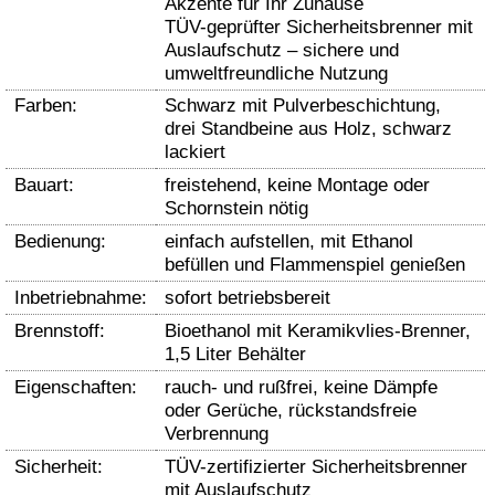
Akzente für Ihr Zuhause
TÜV-geprüfter Sicherheitsbrenner mit
Auslaufschutz – sichere und
umweltfreundliche Nutzung
Farben:
Schwarz mit Pulverbeschichtung,
drei Standbeine aus Holz, schwarz
lackiert
Bauart:
freistehend, keine Montage oder
Schornstein nötig
Bedienung:
einfach aufstellen, mit Ethanol
befüllen und Flammenspiel genießen
Inbetriebnahme:
sofort betriebsbereit
Brennstoff:
Bioethanol mit Keramikvlies-Brenner,
1,5 Liter Behälter
Eigenschaften:
rauch- und rußfrei, keine Dämpfe
oder Gerüche, rückstandsfreie
Verbrennung
Sicherheit:
TÜV-zertifizierter Sicherheitsbrenner
mit Auslaufschutz