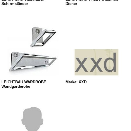
Schirmständer
Diener
LEICHTBAU WARDROBE
Marke: XXD
Wandgarderobe