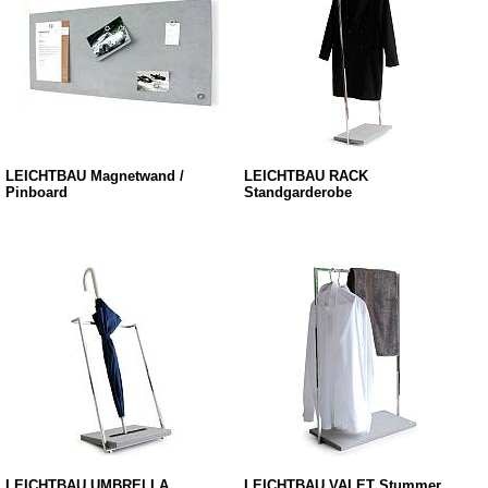
LEICHTBAU Magnetwand /
LEICHTBAU RACK
Pinboard
Standgarderobe
LEICHTBAU UMBRELLA
LEICHTBAU VALET Stummer