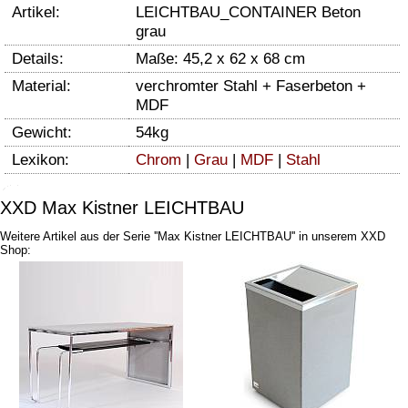
Artikel:
LEICHTBAU_CONTAINER Beton
grau
Details:
Maße: 45,2 x 62 x 68 cm
Material:
verchromter Stahl + Faserbeton +
MDF
Gewicht:
54kg
Lexikon:
Chrom
|
Grau
|
MDF
|
Stahl
XXD Max Kistner LEICHTBAU
Weitere Artikel aus der Serie ''Max Kistner LEICHTBAU'' in unserem XXD
Shop: