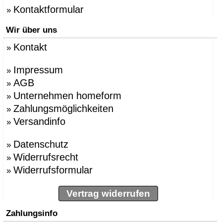
Kontaktformular
»
Wir über uns
Kontakt
»
Impressum
»
AGB
»
Unternehmen homeform
»
Zahlungsmöglichkeiten
»
Versandinfo
»
Datenschutz
»
Widerrufsrecht
»
Widerrufsformular
»
Vertrag widerrufen
Zahlungsinfo