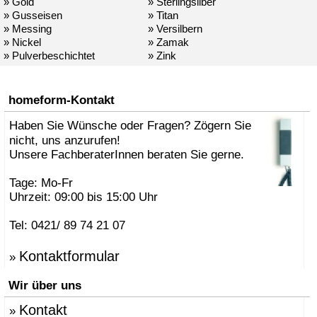
» Gold
» Sterlingsilber
» Gusseisen
» Titan
» Messing
» Versilbern
» Nickel
» Zamak
» Pulverbeschichtet
» Zink
homeform-Kontakt
Haben Sie Wünsche oder Fragen? Zögern Sie
nicht, uns anzurufen!
Unsere FachberaterInnen beraten Sie gerne.
Tage: Mo-Fr
Uhrzeit: 09:00 bis 15:00 Uhr
Tel: 0421/ 89 74 21 07
Kontaktformular
»
Wir über uns
Kontakt
»