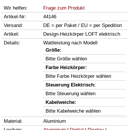
Wir helfen:
Frage zum Produkt
Artikel-Nr:
44146
Versand:
DE = per Paket / EU = per Spedition
Artikel:
Design-Heizkörper LOFT elektrisch
Details:
Wattleistung nach Modell
Größe:
Bitte Größe wählen
Farbe Heizkörper:
Bitte Farbe Heizkörper wählen
Steuerung Elektrisch:
Bitte Steuerung wählen
Kabelweiche:
Bitte Kabelweiche wählen
Material:
Aluminium
Lexikon:
Aluminium
|
Digital
|
Display
|