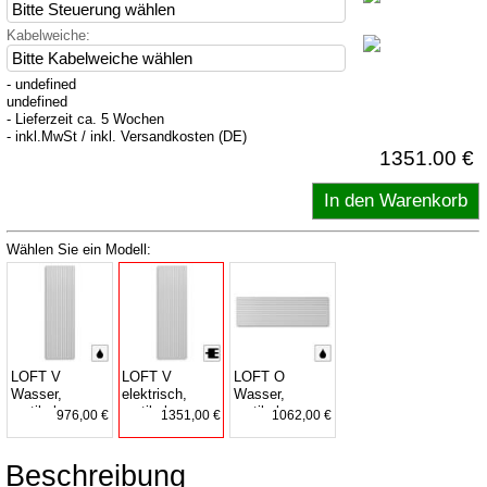
Kabelweiche:
- undefined
undefined
- Lieferzeit ca. 5 Wochen
- inkl.MwSt / inkl. Versandkosten (DE)
1351.00 €
Wählen Sie ein Modell:
LOFT V
LOFT V
LOFT O
Wasser,
elektrisch,
Wasser,
vertikal
vertikal
vertikal
976,00 €
1351,00 €
1062,00 €
Beschreibung