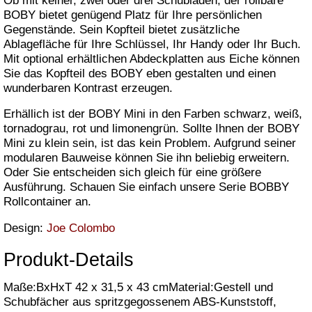
Ob mit keiner, zwei oder drei Schubläden, der rollbare
BOBY bietet genügend Platz für Ihre persönlichen
Gegenstände. Sein Kopfteil bietet zusätzliche
Ablagefläche für Ihre Schlüssel, Ihr Handy oder Ihr Buch.
Mit optional erhältlichen Abdeckplatten aus Eiche können
Sie das Kopfteil des BOBY eben gestalten und einen
wunderbaren Kontrast erzeugen.
Erhällich ist der BOBY Mini in den Farben schwarz, weiß,
tornadograu, rot und limonengrün. Sollte Ihnen der BOBY
Mini zu klein sein, ist das kein Problem. Aufgrund seiner
modularen Bauweise können Sie ihn beliebig erweitern.
Oder Sie entscheiden sich gleich für eine größere
Ausführung. Schauen Sie einfach unsere Serie BOBBY
Rollcontainer an.
Design:
Joe Colombo
Produkt-Details
Maße:BxHxT 42 x 31,5 x 43 cmMaterial:Gestell und
Schubfächer aus spritzgegossenem ABS-Kunststoff,