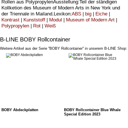
Rollen aus PolypropylenAusstellung:Teil der ständigen
Kollketion des Museum of Modern Arts in New York und
der Triennale in Mailand.Lexikon:
ABS
|
big
|
Eiche
|
Kontrast
|
Kunststoff
|
Modul
|
Museum of Modern Art
|
Polypropylen
|
Rot
|
Weiß
B-LINE BOBY Rollcontainer
Weitere Artikel aus der Serie ''BOBY Rollcontainer'' in unserem B-LINE Shop:
BOBY Abdeckplatten
BOBY Rollcontainer Blue Whale
Special Edition 2023