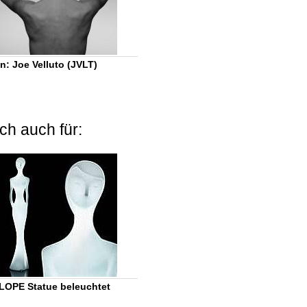
n: Joe Velluto (JVLT)
ch auch für:
OPE Statue beleuchtet