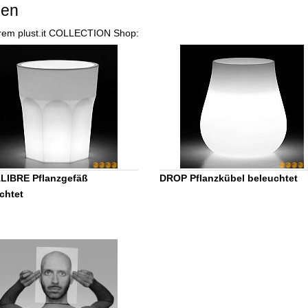
sen
nserem plust.it COLLECTION Shop:
LIBRE Pflanzgefäß
DROP Pflanzkübel beleuchtet
chtet