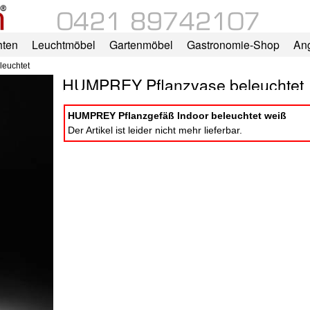
hten
Leuchtmöbel
Gartenmöbel
Gastronomie-Shop
An
euchtet
HUMPREY Pflanzvase beleuchtet
HUMPREY Pflanzgefäß Indoor beleuchtet weiß
Der Artikel ist leider nicht mehr lieferbar.