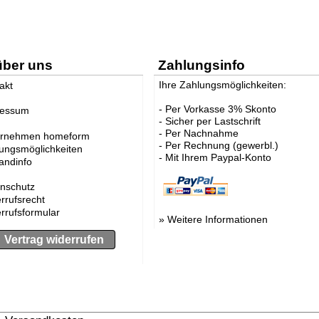
über uns
Zahlungsinfo
Ihre Zahlungsmöglichkeiten:
akt
- Per Vorkasse 3% Skonto
ressum
- Sicher per Lastschrift
- Per Nachnahme
ernehmen homeform
- Per Rechnung (gewerbl.)
ungsmöglichkeiten
- Mit Ihrem Paypal-Konto
andinfo
nschutz
rrufsrecht
rrufsformular
»
Weitere Informationen
Vertrag widerrufen