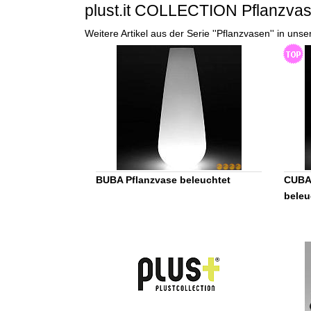
plust.it COLLECTION Pflanzva
Weitere Artikel aus der Serie ''Pflanzvasen'' in u
BUBA Pflanzvase beleuchtet
CUBA
beleu