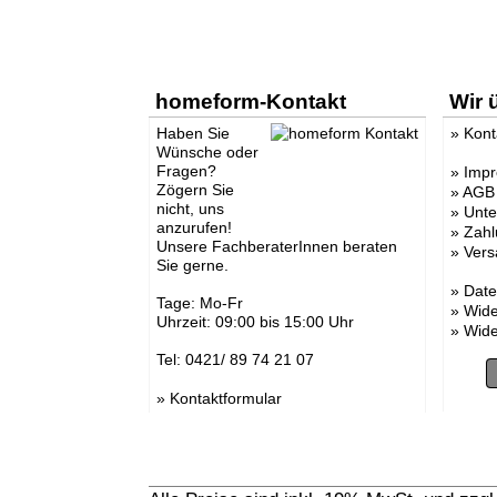
homeform-Kontakt
Wir 
Haben Sie
»
Kont
Wünsche oder
Fragen?
»
Imp
Zögern Sie
»
AGB
nicht, uns
»
Unt
anzurufen!
»
Zahl
Unsere FachberaterInnen beraten
»
Vers
Sie gerne.
»
Date
Tage: Mo-Fr
»
Wide
Uhrzeit: 09:00 bis 15:00 Uhr
»
Wide
Tel: 0421/ 89 74 21 07
»
Kontaktformular