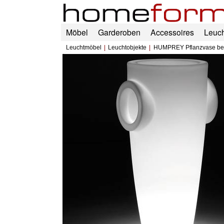
Möbel
Garderoben
Accessoires
Leuc
Leuchtmöbel
Leuchtobjekte
HUMPREY Pflanzvase bel