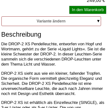
249,00 €
Variante ändern
Beschreibung
Die DROP-2 XS Pendelleuchte, entworfen von Hopf und
Wortmann, gehört zu der Serie »Liquid Lights«. Sie ist die
kleine Schwester der DROP-2. In dieser Leuchten-Serie
sammeln sich die verschiedenen DROP-Leuchten unter
dem Thema Licht und Wasser.
DROP-2 XS sieht aus wie ein kleiner, fallender Tropfen.
Die organische Form vermittelt gleichzeitig Eleganz und
Sicherheit. Die DROP-2 XS Pendelleuchte ist eine
unverwechselbare Leuchte, die auch nach Jahren immer
noch mit Design und Esthetik überrascht.
DROP-2 XS ist erhältlich als Einzelleuchte (SINGLE), als
3-er Lüster oder als 5-er Lüster. Die von uns