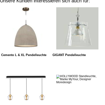
Unsere Kunden interessieren sich auch für:
Cemento L & XL Pendelleuchte
GIGANT Pendelleuchte