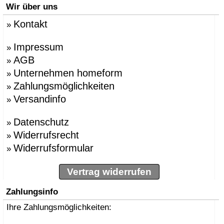
Wir über uns
Kontakt
»
Impressum
»
AGB
»
Unternehmen homeform
»
Zahlungsmöglichkeiten
»
Versandinfo
»
Datenschutz
»
Widerrufsrecht
»
Widerrufsformular
»
Vertrag widerrufen
Zahlungsinfo
Ihre Zahlungsmöglichkeiten: