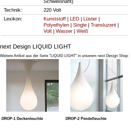
Schweißnaht)
Technik:
220 Volt
Lexikon:
Kunststoff
|
LED
|
Lüster
|
Polyethylen
|
Single
|
Transluzent
|
Volt
|
Wasser
|
Weiß
next Design LIQUID LIGHT
Weitere Artikel aus der Serie ''LIQUID LIGHT'' in unserem next Design Shop:
DROP-1 Deckenleuchte
DROP-2 Pendelleuchte