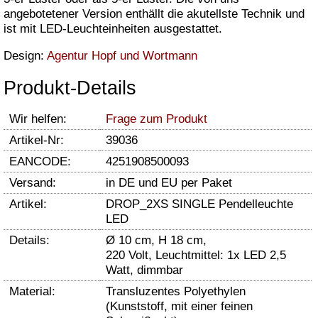
angebotetener Version enthällt die akutellste Technik und
ist mit LED-Leuchteinheiten ausgestattet.
Design:
Agentur Hopf und Wortmann
Produkt-Details
Wir helfen:
Frage zum Produkt
Artikel-Nr:
39036
EANCODE:
4251908500093
Versand:
in DE und EU per Paket
Artikel:
DROP_2XS SINGLE Pendelleuchte
LED
Details:
Ø 10 cm, H 18 cm,
220 Volt, Leuchtmittel: 1x LED 2,5
Watt, dimmbar
Material:
Transluzentes Polyethylen
(Kunststoff, mit einer feinen