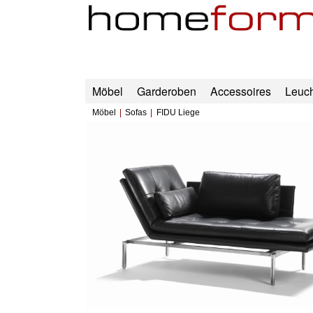
Möbel
Garderoben
Accessoires
Leuc
Möbel
Sofas
FIDU Liege