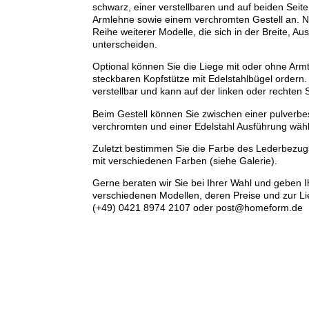
schwarz, einer verstellbaren und auf beiden Seit
Armlehne sowie einem verchromten Gestell an. Ne
Reihe weiterer Modelle, die sich in der Breite, A
unterscheiden.
Optional können Sie die Liege mit oder ohne Armt
steckbaren Kopfstütze mit Edelstahlbügel ordern. 
verstellbar und kann auf der linken oder rechten 
Beim Gestell können Sie zwischen einer pulverbe
verchromten und einer Edelstahl Ausführung wäh
Zuletzt bestimmen Sie die Farbe des Lederbezugs
mit verschiedenen Farben (siehe Galerie).
Gerne beraten wir Sie bei Ihrer Wahl und geben 
verschiedenen Modellen, deren Preise und zur Lie
(+49) 0421 8974 2107 oder post@homeform.de