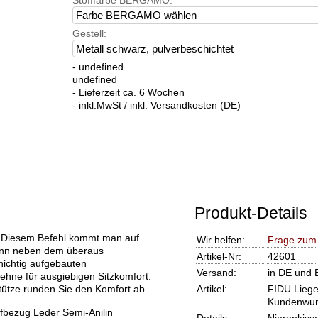
Stofffarbe BERGAMO:
Gestell:
- undefined
undefined
- Lieferzeit ca. 6 Wochen
- inkl.MwSt / inkl. Versandkosten (DE)
Produkt-Details
. Diesem Befehl kommt man auf
Wir helfen:
Frage zum
Denn neben dem überaus
Artikel-Nr:
42601
ichtig aufgebauten
Versand:
in DE und 
ehne für ausgiebigen Sitzkomfort.
stütze runden Sie den Komfort ab.
Artikel:
FIDU Liege
Kundenwu
ffbezug Leder Semi-Anilin