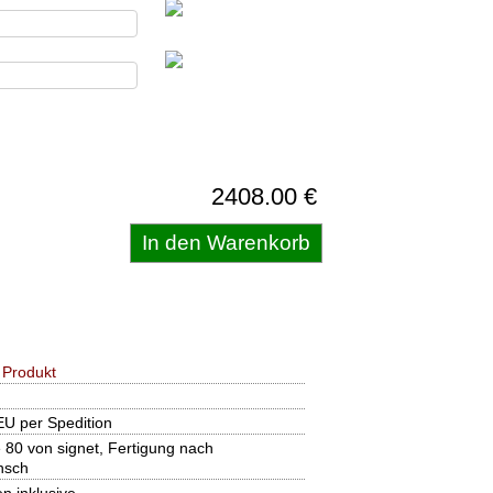
2408.00 €
 Produkt
EU per Spedition
 80 von signet, Fertigung nach
nsch