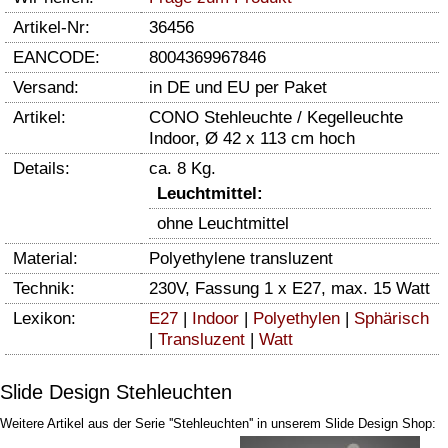
Artikel-Nr:
36456
EANCODE:
8004369967846
Versand:
in DE und EU per Paket
Artikel:
CONO Stehleuchte / Kegelleuchte
Indoor, Ø 42 x 113 cm hoch
Details:
ca. 8 Kg.
Leuchtmittel:
ohne Leuchtmittel
Material:
Polyethylene transluzent
Technik:
230V, Fassung 1 x E27, max. 15 Watt
Lexikon:
E27
|
Indoor
|
Polyethylen
|
Sphärisch
|
Transluzent
|
Watt
Slide Design Stehleuchten
Weitere Artikel aus der Serie ''Stehleuchten'' in unserem Slide Design Shop: