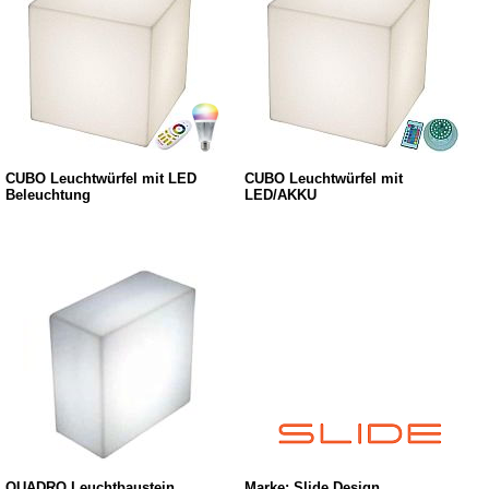
CUBO Leuchtwürfel mit LED
CUBO Leuchtwürfel mit
Beleuchtung
LED/AKKU
QUADRO Leuchtbaustein
Marke: Slide Design