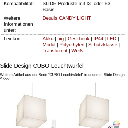
Kompatibilität:
SLIDE-Produkte mit I3- oder E3-
Basis
Weitere
Details CANDY LIGHT
Informationen
unter:
Lexikon:
Akku
|
big
|
Geschenk
|
IP44
|
LED
|
Modul
|
Polyethylen
|
Schutzklasse
|
Transluzent
|
Weiß
Slide Design CUBO Leuchtwürfel
Weitere Artikel aus der Serie ''CUBO Leuchtwürfel'' in unserem Slide Design
Shop: