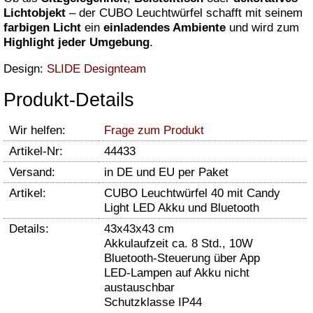
Lichtobjekt
– der CUBO Leuchtwürfel schafft mit seinem
farbigen Licht
ein
einladendes Ambiente
und wird zum
Highlight jeder Umgebung
.
Design:
SLIDE Designteam
Produkt-Details
Wir helfen:
Frage zum Produkt
Artikel-Nr:
44433
Versand:
in DE und EU per Paket
Artikel:
CUBO Leuchtwürfel 40 mit Candy
Light LED Akku und Bluetooth
Details:
43x43x43 cm
Akkulaufzeit ca. 8 Std., 10W
Bluetooth-Steuerung über App
LED-Lampen auf Akku nicht
austauschbar
Schutzklasse IP44