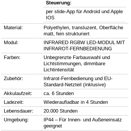
Steuerung:
per slide-App für Android und Apple
IOS
Material:
Polyethylen, transluzent, Oberfläche
matt, fein strukturiert
Modul:
INFRARED RGBW LED-MODUL MIT
INFRAROT-FERNBEDIENUNG
Farben:
Unbegrenzte Farbauswahl und
Lichtstimmungen, dimmbare
Lichtintensität
Zubehör:
Infrarot-Fernbedienung und EU-
Standard-Netzteil (inklusive)
Akkulaufzeit:
ca. 6 Stunden
Ladezeit:
Wiederaufladbar in 4 Stunden
Lebensdauer:
20.000 Stunden
Umgebung:
IP44 – Für Innen- und Außeneinsatz
geeignet