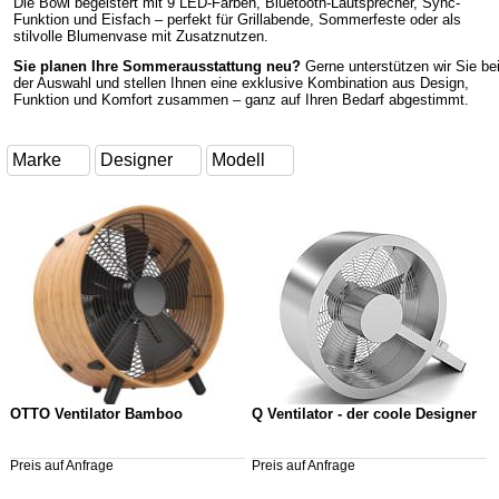
Die Bowl begeistert mit 9 LED-Farben, Bluetooth-Lautsprecher, Sync-
Funktion und Eisfach – perfekt für Grillabende, Sommerfeste oder als
stilvolle Blumenvase mit Zusatznutzen.
Sie planen Ihre Sommerausstattung neu?
Gerne unterstützen wir Sie be
der Auswahl und stellen Ihnen eine exklusive Kombination aus Design,
Funktion und Komfort zusammen – ganz auf Ihren Bedarf abgestimmt.
OTTO Ventilator Bamboo
Q Ventilator - der coole Designer
Preis auf Anfrage
Preis auf Anfrage