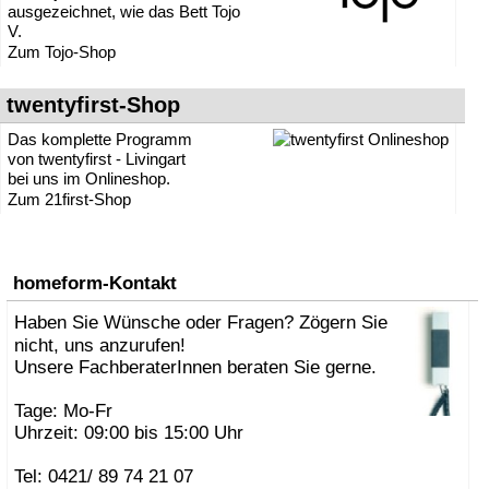
ausgezeichnet, wie das Bett Tojo
V.
Zum Tojo-Shop
twentyfirst-Shop
Das komplette Programm
von twentyfirst - Livingart
bei uns im Onlineshop.
Zum 21first-Shop
homeform-Kontakt
Haben Sie Wünsche oder Fragen? Zögern Sie
nicht, uns anzurufen!
Unsere FachberaterInnen beraten Sie gerne.
Tage: Mo-Fr
Uhrzeit: 09:00 bis 15:00 Uhr
Tel: 0421/ 89 74 21 07