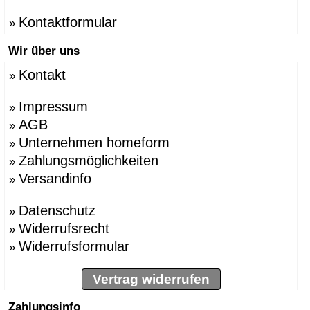
Kontaktformular
»
Wir über uns
Kontakt
»
Impressum
»
AGB
»
Unternehmen homeform
»
Zahlungsmöglichkeiten
»
Versandinfo
»
Datenschutz
»
Widerrufsrecht
»
Widerrufsformular
»
Vertrag widerrufen
Zahlungsinfo