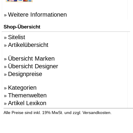
Weitere Informationen
»
Shop-Übersicht
Sitelist
»
Artikelübersicht
»
Übersicht Marken
»
Übersicht Designer
»
Designpreise
»
Kategorien
»
Themenwelten
»
Artikel Lexikon
»
»
Alle Preise sind inkl. 19% MwSt. und zzgl. Versandkosten.
Versandinformation anzeigen