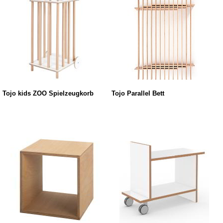
Tojo kids ZOO Spielzeugkorb
Tojo Parallel Bett