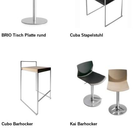
BRIO Tisch Platte rund
Cuba Stapelstuhl
Cubo Barhocker
Kai Barhocker