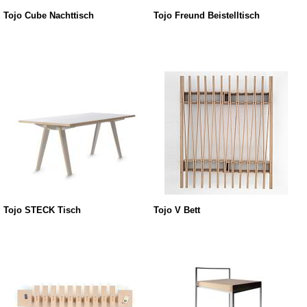
Tojo Cube Nachttisch
Tojo Freund Beistelltisch
Tojo STECK Tisch
Tojo V Bett