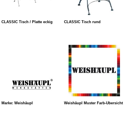
CLASSIC Tisch / Platte eckig
CLASSIC Tisch rund
Marke: Weishäupl
Weishäupl Muster Farb-Übersicht