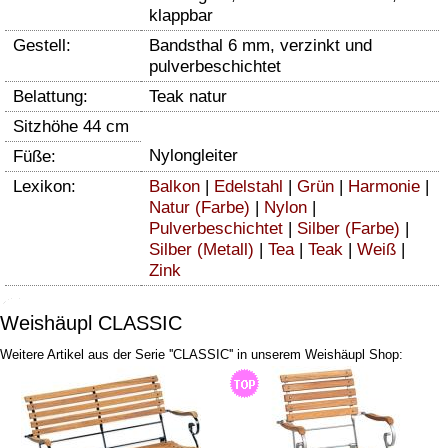
klappbar
Gestell:
Bandsthal 6 mm, verzinkt und
pulverbeschichtet
Belattung:
Teak natur
Sitzhöhe 44 cm
Nylongleiter
Füße:
Lexikon:
Balkon
|
Edelstahl
|
Grün
|
Harmonie
|
Natur (Farbe)
|
Nylon
|
Pulverbeschichtet
|
Silber (Farbe)
|
Silber (Metall)
|
Tea
|
Teak
|
Weiß
|
Zink
Weishäupl CLASSIC
Weitere Artikel aus der Serie ''CLASSIC'' in unserem Weishäupl Shop: