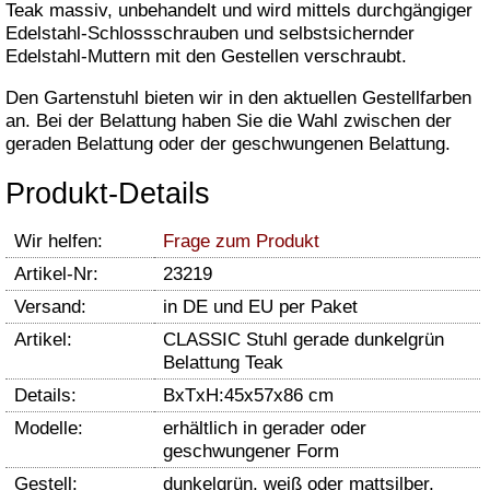
Teak massiv, unbehandelt und wird mittels durchgängiger
Edelstahl-Schlossschrauben und selbstsichernder
Edelstahl-Muttern mit den Gestellen verschraubt.
Den Gartenstuhl bieten wir in den aktuellen Gestellfarben
an. Bei der Belattung haben Sie die Wahl zwischen der
geraden Belattung oder der geschwungenen Belattung.
Produkt-Details
Wir helfen:
Frage zum Produkt
Artikel-Nr:
23219
Versand:
in DE und EU per Paket
Artikel:
CLASSIC Stuhl gerade dunkelgrün
Belattung Teak
Details:
BxTxH:45x57x86 cm
Modelle:
erhältlich in gerader oder
geschwungener Form
Gestell:
dunkelgrün, weiß oder mattsilber,