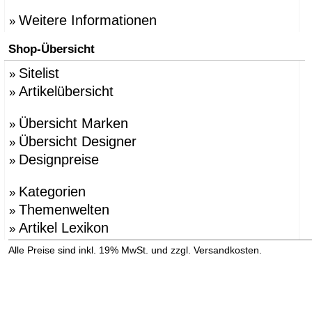
Weitere Informationen
»
Shop-Übersicht
Sitelist
»
Artikelübersicht
»
Übersicht Marken
»
Übersicht Designer
»
Designpreise
»
Kategorien
»
Themenwelten
»
Artikel Lexikon
»
»
Alle Preise sind inkl. 19% MwSt. und zzgl. Versandkosten.
Versandinformation anzeigen