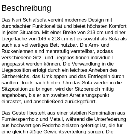
Beschreibung
Das Nuri Schlafsofa vereint modernes Design mit
durchdachter Funktionalität und bietet höchsten Komfort
in jeder Situation. Mit einer Breite von 218 cm und einer
Liegefläche von 146 x 218 cm ist es sowohl als Sofa als
auch als vollwertiges Bett nutzbar. Die Arm- und
Rückenlehnen sind mehrstufig verstellbar, sodass
verschiedene Sitz- und Liegepositionen individuell
angepasst werden können. Die Verwandlung in die
Liegeposition erfolgt durch ein leichtes Anheben des
Sitzbereichs, das Umklappen und das Entriegeln durch
sanften Druck nach hinten. Um das Sofa wieder in die
Sitzposition zu bringen, wird der Sitzbereich mittig
angehoben, bis er am zweiten Arretierungspunkt
einrastet, und anschließend zurückgeführt.
Das Gestell besteht aus einer stabilen Kombination aus
Furniersperrholz und Metall, während die Unterfederung
aus hochwertigen Federholzleisten gefertigt ist, die für
eine gleichmäßige Gewichtsverteilung sorgen. Die