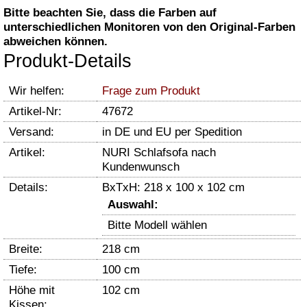
Bitte beachten Sie, dass die Farben auf
unterschiedlichen Monitoren von den Original-Farben
abweichen können.
Produkt-Details
Wir helfen:
Frage zum Produkt
Artikel-Nr:
47672
Versand:
in DE und EU per Spedition
Artikel:
NURI Schlafsofa nach
Kundenwunsch
Details:
BxTxH: 218 x 100 x 102 cm
Auswahl:
Bitte Modell wählen
Breite:
218 cm
Tiefe:
100 cm
Höhe mit
102 cm
Kissen: