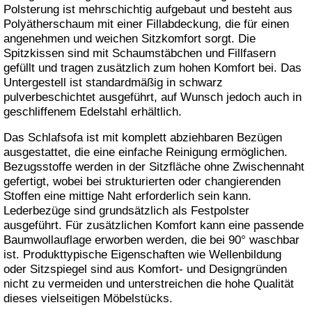
Polsterung ist mehrschichtig aufgebaut und besteht aus
Polyätherschaum mit einer Fillabdeckung, die für einen
angenehmen und weichen Sitzkomfort sorgt. Die
Spitzkissen sind mit Schaumstäbchen und Fillfasern
gefüllt und tragen zusätzlich zum hohen Komfort bei. Das
Untergestell ist standardmäßig in schwarz
pulverbeschichtet ausgeführt, auf Wunsch jedoch auch in
geschliffenem Edelstahl erhältlich.
Das Schlafsofa ist mit komplett abziehbaren Bezügen
ausgestattet, die eine einfache Reinigung ermöglichen.
Bezugsstoffe werden in der Sitzfläche ohne Zwischennaht
gefertigt, wobei bei strukturierten oder changierenden
Stoffen eine mittige Naht erforderlich sein kann.
Lederbezüge sind grundsätzlich als Festpolster
ausgeführt. Für zusätzlichen Komfort kann eine passende
Baumwollauflage erworben werden, die bei 90° waschbar
ist. Produkttypische Eigenschaften wie Wellenbildung
oder Sitzspiegel sind aus Komfort- und Designgründen
nicht zu vermeiden und unterstreichen die hohe Qualität
dieses vielseitigen Möbelstücks.