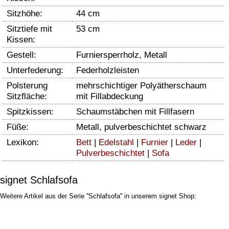
Sitzhöhe:
44 cm
Sitztiefe mit
53 cm
Kissen:
Gestell:
Furniersperrholz, Metall
Unterfederung:
Federholzleisten
Polsterung
mehrschichtiger Polyätherschaum
Sitzfläche:
mit Fillabdeckung
Spitzkissen:
Schaumstäbchen mit Fillfasern
Füße:
Metall, pulverbeschichtet schwarz
Lexikon:
Bett
|
Edelstahl
|
Furnier
|
Leder
|
Pulverbeschichtet
|
Sofa
signet Schlafsofa
Weitere Artikel aus der Serie ''Schlafsofa'' in unserem signet Shop: