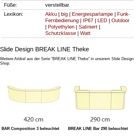
Füße:
verstellbar
Lexikon:
Akku
|
big
|
Energiesparlampe
|
Funk-
Fernbedienung
|
IP67
|
LED
|
Outdoor
|
Polyethylen
|
Satiniert
|
Schutzklasse
|
Watt
Slide Design BREAK LINE Theke
Weitere Artikel aus der Serie ''BREAK LINE Theke'' in unserem Slide Design
Shop:
BAR Composition 3 beleuchtet
BREAK LINE Bar 290 beleuchtet