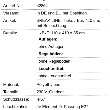
Artikel-Nr:
42864
Versand:
in DE und EU per Spedition
Artikel:
BREAK LINE Theke / Bar, 410 cm,
mit Beleuchtung
Details:
HxBxT: 110 x 410 x 85 cm
Auflagen:
ohne Auflagen
Regalböden:
ohne Regalböden
Leuchtmittel:
ohne Leuchtmittel
Material:
Polyethylene
Technik:
230 V, Outdoor
Schutzklasse:
IP67
Leuchteinheit:
Je Element 2x Fassung E27