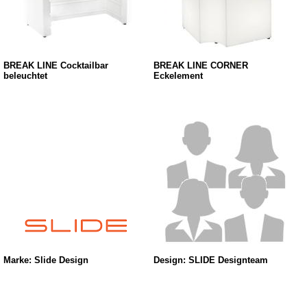
BREAK LINE Cocktailbar
BREAK LINE CORNER
beleuchtet
Eckelement
Marke: Slide Design
Design: SLIDE Designteam