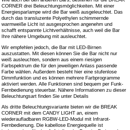
CORNER drei Beleuchtungsmöglichkeiten. Mit einer
Energiesparlampe wird die Bar weiß ausgeleuchtet. Das
durch das transluzente Polyethylen schimmernde
warmweiße Licht ist ausgesprochen angenehm und
schafft entspannte Lichtverhältnisse, auch weil die Bar
Ihre nähere Umgebung mit ausleuchtet.
Wir empfehlen jedoch, die Bar mit LED-Birnen
auszustatten. Mit diesen können Sie die Bar nicht nur
weiß ausleuchten, sondern aus einem riesigen
Farbspektrum die für den jeweiligen Anlass passende
Farbe wählen. Außerdem besteht hier eine stufenlose
Dimmfunktion und es können mehrere Farbprogramme
aktiviert werden. Alle Funktionen sind bequem per Funk-
Fernbedienung steuerbar. Nähere Informationen zu dieser
Beleuchtungsart finden Sie unter Details
Als dritte Beleuchtungsvariante bieten wir die BREAK
CORNER mit dem CANDY LIGHT an, einem
wiederaufladbaren RGBW-LED-Modul mit Infrarot-
Fernbedienung. Die kabellose Energiequelle ist