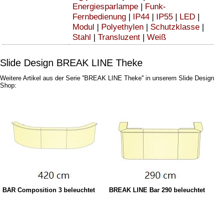
Energiesparlampe
|
Funk-
Fernbedienung
|
IP44
|
IP55
|
LED
|
Modul
|
Polyethylen
|
Schutzklasse
|
Stahl
|
Transluzent
|
Weiß
Slide Design BREAK LINE Theke
Weitere Artikel aus der Serie ''BREAK LINE Theke'' in unserem Slide Design
Shop:
BAR Composition 3 beleuchtet
BREAK LINE Bar 290 beleuchtet