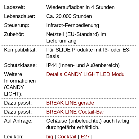
Ladezeit:
Wiederaufladbar in 4 Stunden
Lebensdauer:
Ca. 20.000 Stunden
Steuerung:
Infrarot-Fernbedienung
Zubehör:
Netzteil (EU-Standard) im
Lieferumfang
Kompatibilität:
Für SLIDE Produkte mit I3- oder E3-
Basis
Schutzklasse:
IP44 (Innen- und Außenbereich)
Weitere
Details CANDY LIGHT LED Modul
Informationen
(CANDY
LIGHT):
Dazu passt:
BREAK LINE gerade
Dazu passt:
BREAK LINE Coctail-Bar
Auf Anfrage:
Gehäuse (unbeleuchtet) auch farbig
durchgefärbt erhältlich.
Lexikon:
big
|
Cocktail
|
E27
|