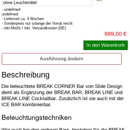
- undefined
undefined
- Lieferzeit ca. 4 Wochen
- Sonderpreis nur solange der Vorrat reicht
- inkl.MwSt / inkl. Versandkosten (DE)
999,00 €
Ausführung ändern
Beschreibung
Die beleuchtete BREAK CORNER Bar von Slide Design
dient als Ergänzung der BREAK BAR, BREAK LINE und
BREAK LINE Cocktailbar. Zusätzlich ist sie auch mit der
ICE BAR kombinierbar.
Beleuchtungstechniken
Wie auch bei den anderen Bars, bestehen für die BREAK