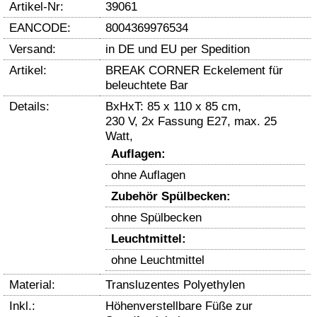
Artikel-Nr:
39061
EANCODE:
8004369976534
Versand:
in DE und EU per Spedition
Artikel:
BREAK CORNER Eckelement für
beleuchtete Bar
Details:
BxHxT: 85 x 110 x 85 cm,
230 V, 2x Fassung E27, max. 25
Watt,
Auflagen:
ohne Auflagen
Zubehör Spülbecken:
ohne Spülbecken
Leuchtmittel:
ohne Leuchtmittel
Material:
Transluzentes Polyethylen
Inkl.:
Höhenverstellbare Füße zur