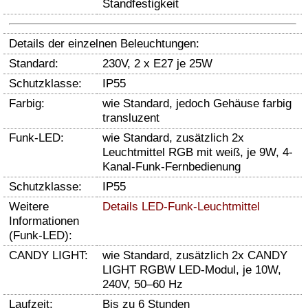
Standfestigkeit
Details der einzelnen Beleuchtungen:
Standard:
230V, 2 x E27 je 25W
Schutzklasse:
IP55
Farbig:
wie Standard, jedoch Gehäuse farbig
transluzent
Funk-LED:
wie Standard, zusätzlich 2x
Leuchtmittel RGB mit weiß, je 9W, 4-
Kanal-Funk-Fernbedienung
Schutzklasse:
IP55
Weitere
Details LED-Funk-Leuchtmittel
Informationen
(Funk-LED):
CANDY LIGHT:
wie Standard, zusätzlich 2x CANDY
LIGHT RGBW LED-Modul, je 10W,
240V, 50–60 Hz
Laufzeit:
Bis zu 6 Stunden