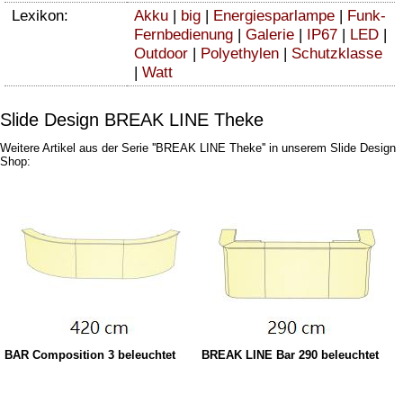
Lexikon:
Akku
|
big
|
Energiesparlampe
|
Funk-
Fernbedienung
|
Galerie
|
IP67
|
LED
|
Outdoor
|
Polyethylen
|
Schutzklasse
|
Watt
Slide Design BREAK LINE Theke
Weitere Artikel aus der Serie ''BREAK LINE Theke'' in unserem Slide Design
Shop:
BAR Composition 3 beleuchtet
BREAK LINE Bar 290 beleuchtet