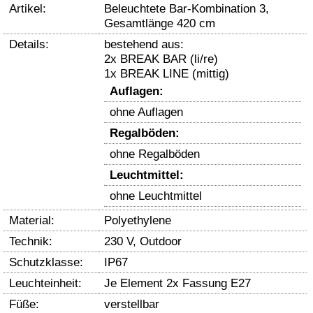
Artikel:
Beleuchtete Bar-Kombination 3,
Gesamtlänge 420 cm
Details:
bestehend aus:
2x BREAK BAR (li/re)
1x BREAK LINE (mittig)
Auflagen:
ohne Auflagen
Regalböden:
ohne Regalböden
Leuchtmittel:
ohne Leuchtmittel
Material:
Polyethylene
Technik:
230 V, Outdoor
Schutzklasse:
IP67
Leuchteinheit:
Je Element 2x Fassung E27
Füße:
verstellbar