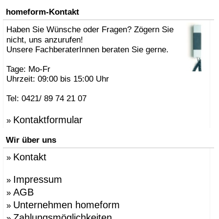
homeform-Kontakt
Haben Sie Wünsche oder Fragen? Zögern Sie
nicht, uns anzurufen!
Unsere FachberaterInnen beraten Sie gerne.
Tage: Mo-Fr
Uhrzeit: 09:00 bis 15:00 Uhr
Tel: 0421/ 89 74 21 07
Kontaktformular
»
Wir über uns
Kontakt
»
Impressum
»
AGB
»
Unternehmen homeform
»
Zahlungsmöglichkeiten
»