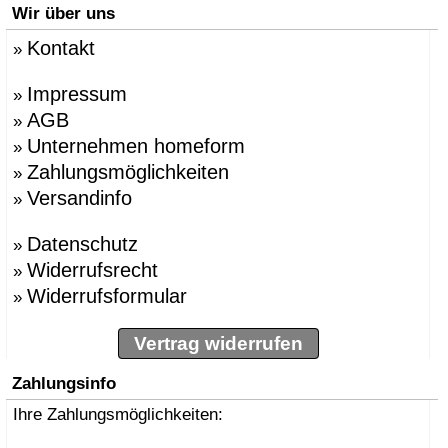
Wir über uns
Kontakt
»
Impressum
»
AGB
»
Unternehmen homeform
»
Zahlungsmöglichkeiten
»
Versandinfo
»
Datenschutz
»
Widerrufsrecht
»
Widerrufsformular
»
Vertrag widerrufen
Zahlungsinfo
Ihre Zahlungsmöglichkeiten: