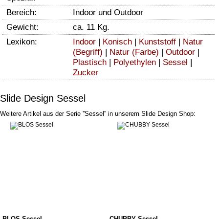
Bereich:
Indoor und Outdoor
Gewicht:
ca. 11 Kg.
Lexikon:
Indoor
|
Konisch
|
Kunststoff
|
Natur
(Begriff)
|
Natur (Farbe)
|
Outdoor
|
Plastisch
|
Polyethylen
|
Sessel
|
Zucker
Slide Design Sessel
Weitere Artikel aus der Serie ''Sessel'' in unserem Slide Design Shop:
BLOS Sessel
CHUBBY Sessel