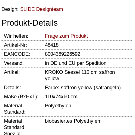
Design:
SLIDE Designteam
Produkt-Details
Wir helfen:
Frage zum Produkt
Artikel-Nr:
48418
EANCODE:
8004369226592
Versand:
in DE und EU per Spedition
Artikel:
KROKO Sessel 110 cm saffron
yellow
Details:
Farbe: saffron yellow (safrangelb)
Maße (BxHxT):
110x74x60 cm
Material
Polyethylen
Standard:
Material
biobasiertes Polyethylen
Standard
Spezial: