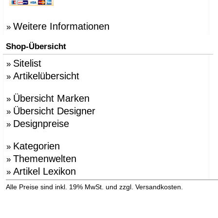
Weitere Informationen
»
Shop-Übersicht
Sitelist
»
Artikelübersicht
»
Übersicht Marken
»
Übersicht Designer
»
Designpreise
»
Kategorien
»
Themenwelten
»
Artikel Lexikon
»
»
Alle Preise sind inkl. 19% MwSt. und zzgl. Versandkosten.
Versandinformation anzeigen