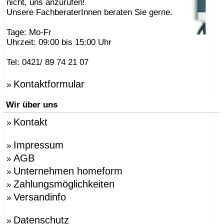
nicht, uns anzurufen!
Unsere FachberaterInnen beraten Sie gerne.
Tage: Mo-Fr
Uhrzeit: 09:00 bis 15:00 Uhr
Tel: 0421/ 89 74 21 07
Kontaktformular
»
Wir über uns
Kontakt
»
Impressum
»
AGB
»
Unternehmen homeform
»
Zahlungsmöglichkeiten
»
Versandinfo
»
Datenschutz
»