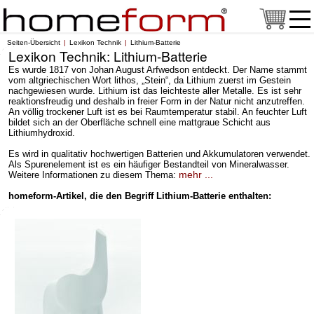
Seiten-Übersicht
Lexikon Technik
Lithium-Batterie
Lexikon Technik: Lithium-Batterie
Es wurde 1817 von Johan August Arfwedson entdeckt. Der Name stammt
vom altgriechischen Wort lithos, „Stein“, da Lithium zuerst im Gestein
nachgewiesen wurde. Lithium ist das leichteste aller Metalle. Es ist sehr
reaktionsfreudig und deshalb in freier Form in der Natur nicht anzutreffen.
An völlig trockener Luft ist es bei Raumtemperatur stabil. An feuchter Luft
bildet sich an der Oberfläche schnell eine mattgraue Schicht aus
Lithiumhydroxid.
Es wird in qualitativ hochwertigen Batterien und Akkumulatoren verwendet.
Als Spurenelement ist es ein häufiger Bestandteil von Mineralwasser.
mehr ...
Weitere Informationen zu diesem Thema:
homeform-Artikel, die den Begriff Lithium-Batterie enthalten: