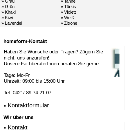
» Grau
» Tanne
» Grün
» Türkis
» Khaki
» Violett
» Kiwi
» Weiß
» Lavendel
» Zitrone
homeform-Kontakt
Haben Sie Wünsche oder Fragen? Zögern Sie
nicht, uns anzurufen!
Unsere FachberaterInnen beraten Sie gerne.
Tage: Mo-Fr
Uhrzeit: 09:00 bis 15:00 Uhr
Tel: 0421/ 89 74 21 07
Kontaktformular
»
Wir über uns
Kontakt
»