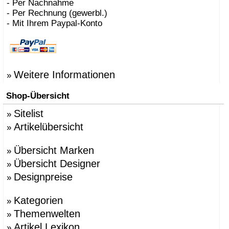
- Per Nachnahme
- Per Rechnung (gewerbl.)
- Mit Ihrem Paypal-Konto
Weitere Informationen
»
Shop-Übersicht
Sitelist
»
Artikelübersicht
»
Übersicht Marken
»
Übersicht Designer
»
Designpreise
»
Kategorien
»
Themenwelten
»
Artikel Lexikon
»