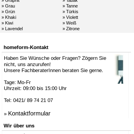
» Graphit
» Tabak
» Grau
» Tanne
» Grün
» Türkis
» Khaki
» Violett
» Kiwi
» Weiß
» Lavendel
» Zitrone
homeform-Kontakt
Haben Sie Wünsche oder Fragen? Zögern Sie
nicht, uns anzurufen!
Unsere FachberaterInnen beraten Sie gerne.
Tage: Mo-Fr
Uhrzeit: 09:00 bis 15:00 Uhr
Tel: 0421/ 89 74 21 07
Kontaktformular
»
Wir über uns