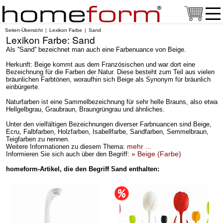
Seiten-Übersicht
Lexikon Farbe
Sand
Lexikon Farbe: Sand
Als ''Sand'' bezeichnet man auch eine Farbenuance von Beige.
Herkunft: Beige kommt aus dem Französischen und war dort eine
Bezeichnung für die Farben der Natur. Diese besteht zum Teil aus vielen
bräunlichen Farbtönen, woraufhin sich Beige als Synonym für bräunlich
einbürgerte.
Naturfarben ist eine Sammelbezeichnung für sehr helle Brauns, also etwa
Hellgelbgrau, Graubraun, Braungrüngrau und ähnliches.
Unter den vielfältigen Bezeichnungen diverser Farbnuancen sind Beige,
Ecru, Falbfarben, Holzfarben, Isabellfarbe, Sandfarben, Semmelbraun,
Teigfarben zu nennen.
mehr ...
Weitere Informationen zu diesem Thema:
» Beige (Farbe)
Informieren Sie sich auch über den Begriff:
homeform-Artikel, die den Begriff Sand enthalten: