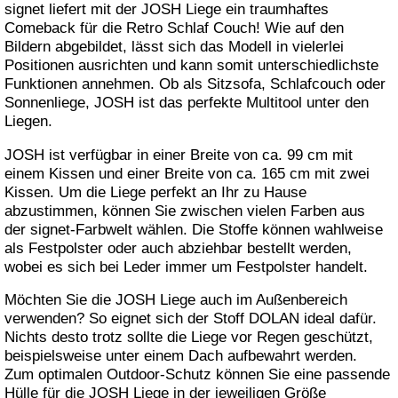
signet liefert mit der JOSH Liege ein traumhaftes
Comeback für die Retro Schlaf Couch! Wie auf den
Bildern abgebildet, lässt sich das Modell in vielerlei
Positionen ausrichten und kann somit unterschiedlichste
Funktionen annehmen. Ob als Sitzsofa, Schlafcouch oder
Sonnenliege, JOSH ist das perfekte Multitool unter den
Liegen.
JOSH ist verfügbar in einer Breite von ca. 99 cm mit
einem Kissen und einer Breite von ca. 165 cm mit zwei
Kissen. Um die Liege perfekt an Ihr zu Hause
abzustimmen, können Sie zwischen vielen Farben aus
der signet-Farbwelt wählen. Die Stoffe können wahlweise
als Festpolster oder auch abziehbar bestellt werden,
wobei es sich bei Leder immer um Festpolster handelt.
Möchten Sie die JOSH Liege auch im Außenbereich
verwenden? So eignet sich der Stoff DOLAN ideal dafür.
Nichts desto trotz sollte die Liege vor Regen geschützt,
beispielsweise unter einem Dach aufbewahrt werden.
Zum optimalen Outdoor-Schutz können Sie eine passende
Hülle für die JOSH Liege in der jeweiligen Größe