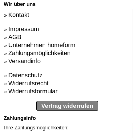
Wir über uns
Kontakt
»
Impressum
»
AGB
»
Unternehmen homeform
»
Zahlungsmöglichkeiten
»
Versandinfo
»
Datenschutz
»
Widerrufsrecht
»
Widerrufsformular
»
Vertrag widerrufen
Zahlungsinfo
Ihre Zahlungsmöglichkeiten: