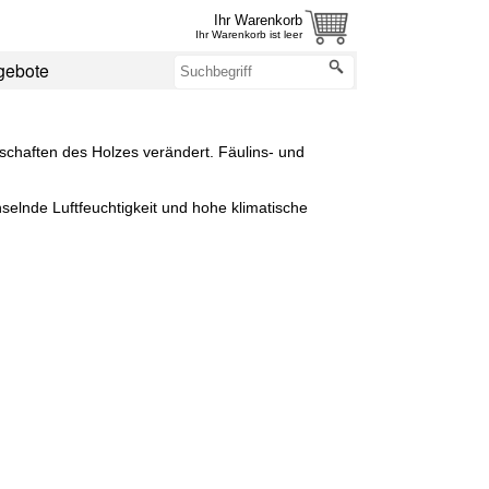
Ihr Warenkorb
Ihr Warenkorb ist leer
gebote
haften des Holzes verändert. Fäulins- und
selnde Luftfeuchtigkeit und hohe klimatische