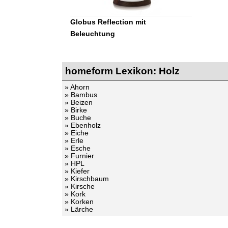
Globus Reflection mit
Beleuchtung
homeform Lexikon: Holz
» Ahorn
» Bambus
» Beizen
» Birke
» Buche
» Ebenholz
» Eiche
» Erle
» Esche
» Furnier
» HPL
» Kiefer
» Kirschbaum
» Kirsche
» Kork
» Korken
» Lärche