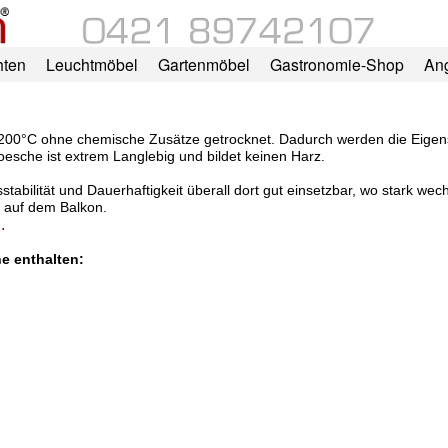
hten
Leuchtmöbel
Gartenmöbel
Gastronomie-Shop
An
00°C ohne chemische Zusätze getrocknet. Dadurch werden die Eigensc
esche ist extrem Langlebig und bildet keinen Harz.
bilität und Dauerhaftigkeit überall dort gut einsetzbar, wo stark wech
 auf dem Balkon.
.
e enthalten: