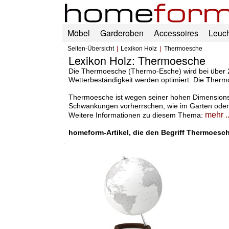
Möbel
Garderoben
Accessoires
Leuc
Seiten-Übersicht
Lexikon Holz
Thermoesche
Lexikon Holz: Thermoesche
Die Thermoesche (Thermo-Esche) wird bei über 2
Wetterbeständigkeit werden optimiert. Die Thermo
Thermoesche ist wegen seiner hohen Dimensionssta
Schwankungen vorherrschen, wie im Garten oder
mehr ..
Weitere Informationen zu diesem Thema:
homeform-Artikel, die den Begriff Thermoesch