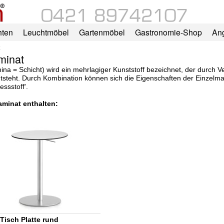
hten
Leuchtmöbel
Gartenmöbel
Gastronomie-Shop
An
minat
amina = Schicht) wird ein mehrlagiger Kunststoff bezeichnet, der durch
tsteht. Durch Kombination können sich die Eigenschaften der Einzelmate
ssstoff'.
aminat enthalten:
Tisch Platte rund