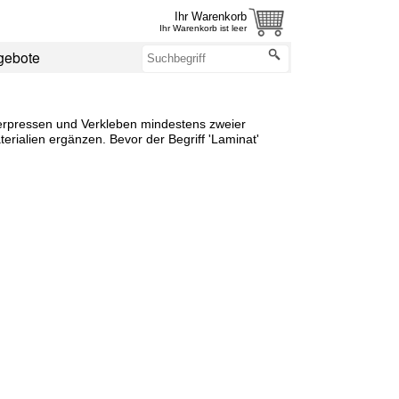
Ihr Warenkorb
Ihr Warenkorb ist leer
gebote
 Verpressen und Verkleben mindestens zweier
rialien ergänzen. Bevor der Begriff 'Laminat'