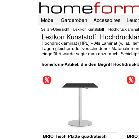
Möbel
Garderoben
Accessoires
Leuc
Seiten-Übersicht
Lexikon Kunststoff
Hochdrucklaminat
Lexikon Kunststoff: Hochdruckla
Hochdrucklaminat (HPL) – Als Laminat (v. lat.: l
Lagen gleicher oder verschiedener Materialien en
eingeführt wurde sagte man dazu auch 'Schichtpre
homeform-Artikel, die den Begriff Hochdruckl
BRIO Tisch Platte quadratisch
BRIO 