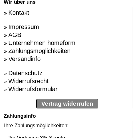
Wir über uns
Kontakt
»
Impressum
»
AGB
»
Unternehmen homeform
»
Zahlungsmöglichkeiten
»
Versandinfo
»
Datenschutz
»
Widerrufsrecht
»
Widerrufsformular
»
Vertrag widerrufen
Zahlungsinfo
Ihre Zahlungsmöglichkeiten:
- Per Vorkasse 3% Skonto