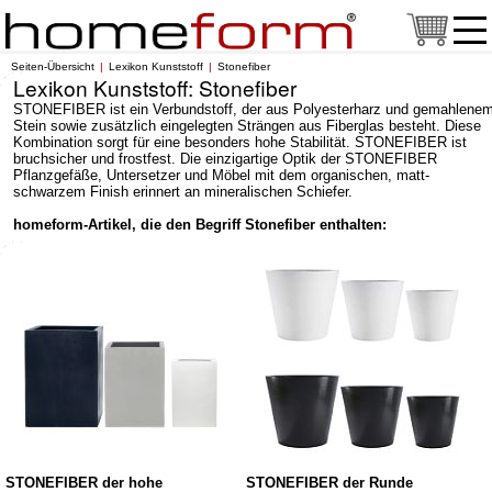
Seiten-Übersicht
Lexikon Kunststoff
Stonefiber
Lexikon Kunststoff: Stonefiber
STONEFIBER ist ein Verbundstoff, der aus Polyesterharz und gemahlene
Stein sowie zusätzlich eingelegten Strängen aus Fiberglas besteht. Diese
Kombination sorgt für eine besonders hohe Stabilität. STONEFIBER ist
bruchsicher und frostfest. Die einzigartige Optik der STONEFIBER
Pflanzgefäße, Untersetzer und Möbel mit dem organischen, matt-
schwarzem Finish erinnert an mineralischen Schiefer.
homeform-Artikel, die den Begriff Stonefiber enthalten:
STONEFIBER der hohe
STONEFIBER der Runde