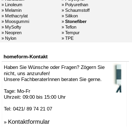
» Linoleum
» Polyurethan
» Melamin
» Schaumstoff
» Methacrylat
» Silikon
» Moosgummi
»
Stonefiber
» MySofty
» Teflon
» Neopren
» Tempur
» Nylon
» TPE
homeform-Kontakt
Haben Sie Wünsche oder Fragen? Zögern Sie
nicht, uns anzurufen!
Unsere FachberaterInnen beraten Sie gerne.
Tage: Mo-Fr
Uhrzeit: 09:00 bis 15:00 Uhr
Tel: 0421/ 89 74 21 07
Kontaktformular
»