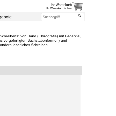
Ihr Warenkorb
Ihr Warenkorb ist leer
gebote
n Schreibens“ von Hand (Chirografie) mit Federkiel,
 aus vorgefertigten Buchstabenformen) und
sondern leserliches Schreiben.