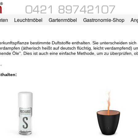
hten
Leuchtmöbel
Gartenmöbel
Gastronomie-Shop
An
Herkunftspflanze bestimmte Duftstoffe enthalten. Sie unterscheiden sich
dampfen (ätherisch heißt auf deutsch flüchtig, leicht verdampfend) und 
knende Öle''. Dies ist auch eine einfache Methode, um zu überprüfen, o
.
thalten: