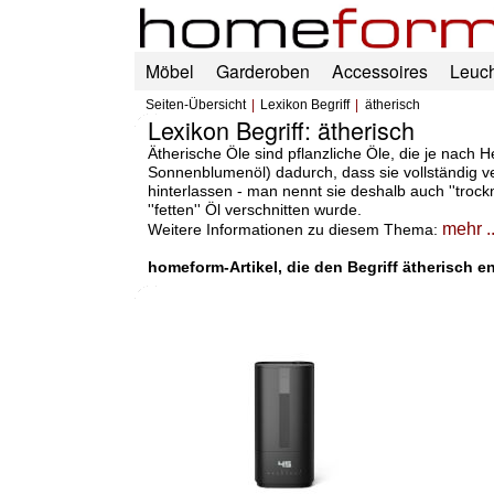
Möbel
Garderoben
Accessoires
Leuc
Seiten-Übersicht
Lexikon Begriff
ätherisch
Lexikon Begriff: ätherisch
Ätherische Öle sind pflanzliche Öle, die je nach 
Sonnenblumenöl) dadurch, dass sie vollständig ver
hinterlassen - man nennt sie deshalb auch ''troc
''fetten'' Öl verschnitten wurde.
mehr ..
Weitere Informationen zu diesem Thema:
homeform-Artikel, die den Begriff ätherisch en