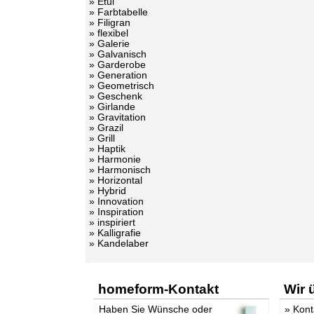
» Etui
» Farbtabelle
» Filigran
» flexibel
» Galerie
» Galvanisch
» Garderobe
» Generation
» Geometrisch
» Geschenk
» Girlande
» Gravitation
» Grazil
» Grill
» Haptik
» Harmonie
» Harmonisch
» Horizontal
» Hybrid
» Innovation
» Inspiration
» inspiriert
» Kalligrafie
» Kandelaber
homeform-Kontakt
Wir 
Haben Sie Wünsche oder
»
Kont