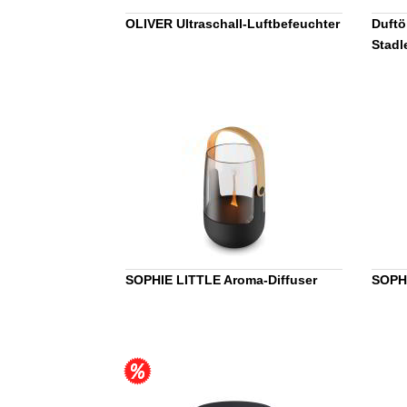
OLIVER Ultraschall-Luftbefeuchter
Duftö
Stadl
SOPHIE LITTLE Aroma-Diffuser
SOPHI