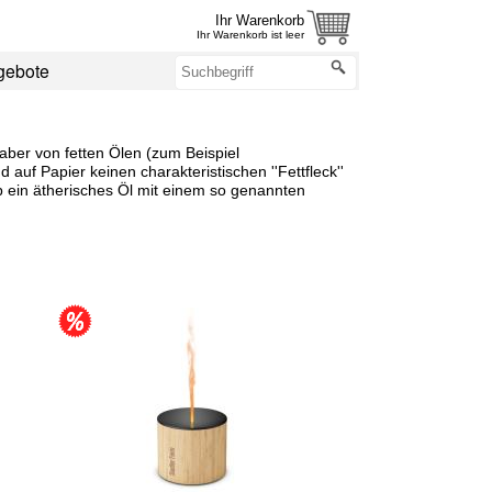
Ihr Warenkorb
Ihr Warenkorb ist leer
gebote
 aber von fetten Ölen (zum Beispiel
auf Papier keinen charakteristischen ''Fettfleck''
b ein ätherisches Öl mit einem so genannten