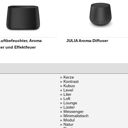
uftbefeuchter, Aroma
JULIA Aroma-Diffuser
ser und Effektfeuer
» Kerze
» Kontrast
» Kubus
» Level
» Liter
» Loft
» Lounge
» Lüster
» Messenger
» Minimalistisch
» Modul
» Natur