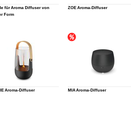
le für Aroma Diffuser von
ZOE Aroma-Diffuser
er Form
E Aroma-Diffuser
MIA Aroma-Diffuser