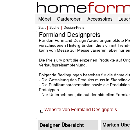
Möbel
Garderoben
Accessoires
Leuc
Start
Suche
Design-Preis
Formland Designpreis
Für den Formland Design Award angemeldete Produ
verschiedenen Hintergründen, die sich mit Tren
kann von Messe zur Messe variieren, aber nur ei
Die Preisjury prüft die einzelnen Produkte auf Ori
Verkaufspreisempfehlung.
Folgende Bedingungen bestehen für die Anmeldu
- Die Gestaltung des Produkts muss in Skandinavie
- Die Publikumspräsentation sowie die Produktion 
Prototypen.
- Nur Unternehmen, die auf der aktuellen Formla
Website von Formland Designpreis
Designer Übersicht
Marken Übe