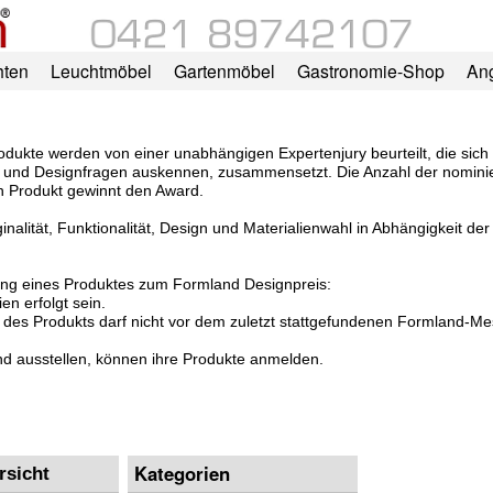
hten
Leuchtmöbel
Gartenmöbel
Gastronomie-Shop
An
kte werden von einer unabhängigen Expertenjury beurteilt, die sich a
d- und Designfragen auskennen, zusammensetzt. Die Anzahl der nomini
n Produkt gewinnt den Award.
ginalität, Funktionalität, Design und Materialienwahl in Abhängigkeit der
ng eines Produktes zum Formland Designpreis:
n erfolgt sein.
des Produkts darf nicht vor dem zuletzt stattgefundenen Formland-Messe
nd ausstellen, können ihre Produkte anmelden.
Kategorien
rsicht