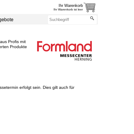
Ihr Warenkorb
Ihr Warenkorb ist leer
gebote
us Profis mit
erten Produkte
termin erfolgt sein. Dies gilt auch für