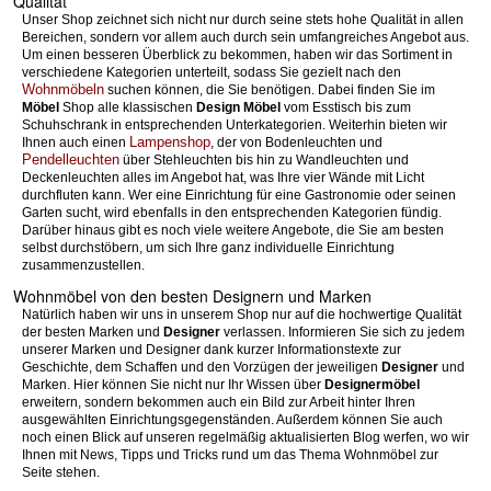
Qualität
Unser Shop zeichnet sich nicht nur durch seine stets hohe Qualität in allen
Bereichen, sondern vor allem auch durch sein umfangreiches Angebot aus.
Um einen besseren Überblick zu bekommen, haben wir das Sortiment in
verschiedene Kategorien unterteilt, sodass Sie gezielt nach den
Wohnmöbeln
suchen können, die Sie benötigen. Dabei finden Sie im
Möbel
Shop alle klassischen
Design Möbel
vom Esstisch bis zum
Schuhschrank in entsprechenden Unterkategorien. Weiterhin bieten wir
Lampenshop
Ihnen auch einen
, der von Bodenleuchten und
Pendelleuchten
über Stehleuchten bis hin zu Wandleuchten und
Deckenleuchten alles im Angebot hat, was Ihre vier Wände mit Licht
durchfluten kann. Wer eine Einrichtung für eine Gastronomie oder seinen
Garten sucht, wird ebenfalls in den entsprechenden Kategorien fündig.
Darüber hinaus gibt es noch viele weitere Angebote, die Sie am besten
selbst durchstöbern, um sich Ihre ganz individuelle Einrichtung
zusammenzustellen.
Wohnmöbel von den besten Designern und Marken
Natürlich haben wir uns in unserem Shop nur auf die hochwertige Qualität
der besten Marken und
Designer
verlassen. Informieren Sie sich zu jedem
unserer Marken und Designer dank kurzer Informationstexte zur
Geschichte, dem Schaffen und den Vorzügen der jeweiligen
Designer
und
Marken. Hier können Sie nicht nur Ihr Wissen über
Designermöbel
erweitern, sondern bekommen auch ein Bild zur Arbeit hinter Ihren
ausgewählten Einrichtungsgegenständen. Außerdem können Sie auch
noch einen Blick auf unseren regelmäßig aktualisierten Blog werfen, wo wir
Ihnen mit News, Tipps und Tricks rund um das Thema Wohnmöbel zur
Seite stehen.